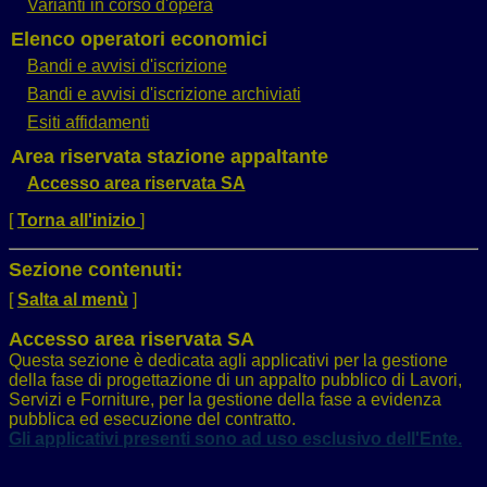
Varianti in corso d'opera
Elenco operatori economici
Bandi e avvisi d'iscrizione
Bandi e avvisi d'iscrizione archiviati
Esiti affidamenti
Area riservata stazione appaltante
Accesso area riservata SA
[
Torna all'inizio
]
Sezione contenuti:
[
Salta al menù
]
Accesso area riservata SA
Questa sezione è dedicata agli applicativi per la gestione
della fase di progettazione di un appalto pubblico di Lavori,
Servizi e Forniture, per la gestione della fase a evidenza
pubblica ed esecuzione del contratto.
Gli applicativi presenti sono ad uso esclusivo dell'Ente.