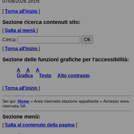
07/08/2026 18:05
[
Torna all'inizio
]
Sezione ricerca contenuti sito:
[
Salta al menù
]
Cerca
:
[
Torna all'inizio
]
Sezione delle funzioni grafiche per l'accessibilità:
A
A
A
Grafica
Testo
Alto contrasto
[
Torna all'inizio
]
Sei qui:
Home
»
Area riservata stazione appaltante
»
Accesso area
riservata SA
Sezione menù:
[
Salta al contenuto della pagina
]