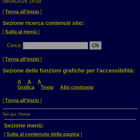
08/08/2026 18:09
[
Torna all'inizio
]
Sezione ricerca contenuti sito:
[
Salta al menù
]
Cerca
:
[
Torna all'inizio
]
Sezione delle funzioni grafiche per l'accessibilità:
A
A
A
Grafica
Testo
Alto contrasto
[
Torna all'inizio
]
Sei qui:
Home
Sezione menù:
[
Salta al contenuto della pagina
]