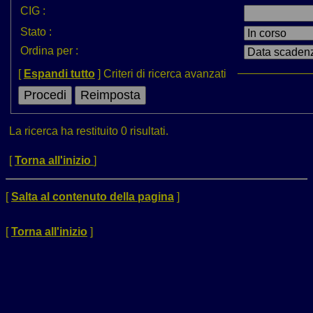
CIG :
Stato :
Ordina per :
[
Espandi tutto
]
Criteri di ricerca avanzati
La ricerca ha restituito 0 risultati.
[
Torna all'inizio
]
[
Salta al contenuto della pagina
]
[
Torna all'inizio
]