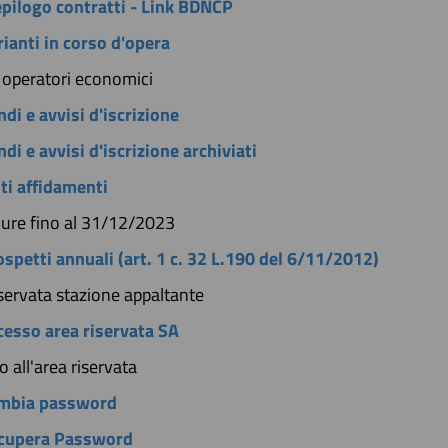
epilogo contratti - Link BDNCP
rianti in corso d'opera
 operatori economici
di e avvisi d'iscrizione
di e avvisi d'iscrizione archiviati
iti affidamenti
ure fino al 31/12/2023
ospetti annuali (art. 1 c. 32 L.190 del 6/11/2012)
servata stazione appaltante
cesso area riservata SA
 all'area riservata
mbia password
cupera Password