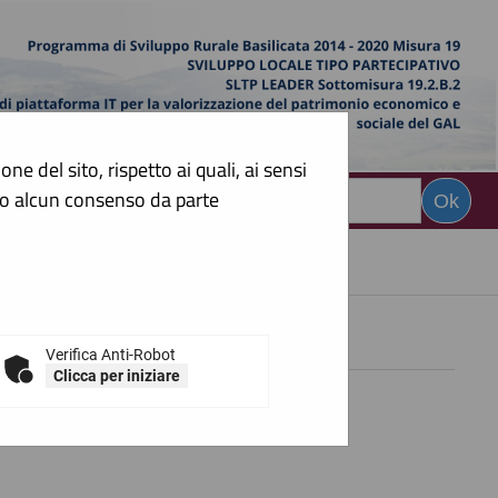
e del sito, rispetto ai quali, ai sensi
sto alcun consenso da parte
CERCA
:
Verifica Anti-Robot
Clicca per iniziare