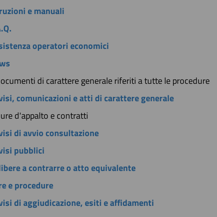
truzioni e manuali
A.Q.
sistenza operatori economici
ws
documenti di carattere generale riferiti a tutte le procedure
isi, comunicazioni e atti di carattere generale
ure d'appalto e contratti
visi di avvio consultazione
isi pubblici
libere a contrarre o atto equivalente
re e procedure
isi di aggiudicazione, esiti e affidamenti