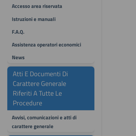
Accesso area riservata
Istruzioni e manuali
F.A.Q.
Assistenza operatori economici
News
Atti E Documenti Di
Carattere Generale
Riferiti A Tutte Le
Procedure
Avvisi, comunicazioni e atti di
carattere generale