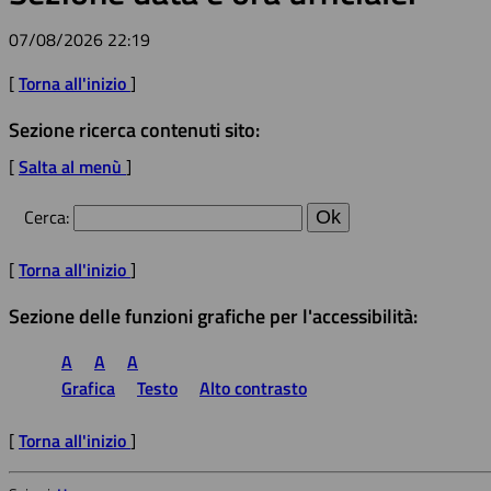
07/08/2026 22:19
[
Torna all'inizio
]
Sezione ricerca contenuti sito:
[
Salta al menù
]
Cerca
:
[
Torna all'inizio
]
Sezione delle funzioni grafiche per l'accessibilità:
A
A
A
Grafica
Testo
Alto contrasto
[
Torna all'inizio
]