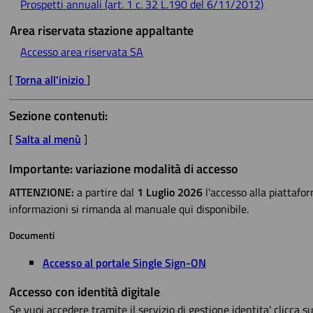
Prospetti annuali (art. 1 c. 32 L.190 del 6/11/2012)
Area riservata stazione appaltante
Accesso area riservata SA
[
Torna all'inizio
]
Sezione contenuti:
[
Salta al menù
]
Importante: variazione modalità di accesso
ATTENZIONE:
a partire dal
1 Luglio 2026
l'accesso alla piattafo
informazioni si rimanda al manuale qui disponibile.
Documenti
Accesso al portale Single Sign-ON
Accesso con identità digitale
Se vuoi accedere tramite il servizio di gestione identita' clicca su