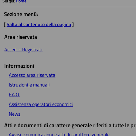
Sei qui:
Home
Sezione menù:
[
Salta al contenuto della pagina
]
Area riservata
Accedi - Registrati
Informazioni
Accesso area riservata
Istruzioni e manuali
F.A.Q.
Assistenza operatori economici
News
Atti e documenti di carattere generale riferiti a tutte le 
Avvisi, comunicazioni e atti di carattere generale