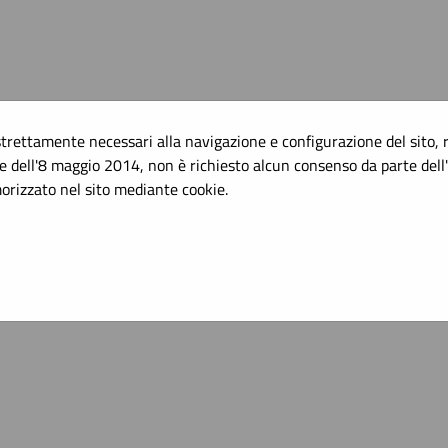
 strettamente necessari alla navigazione e configurazione del sito, ri
 dell'8 maggio 2014, non è richiesto alcun consenso da parte dell'
rizzato nel sito mediante cookie.
]