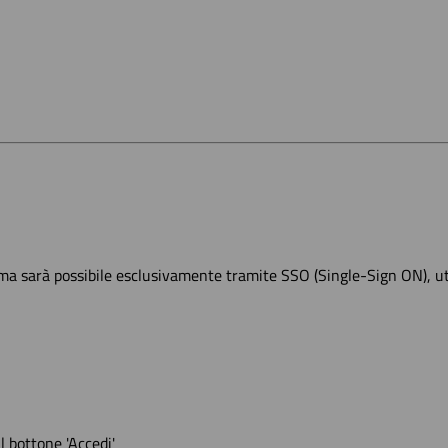
rma sarà possibile esclusivamente tramite SSO (Single-Sign ON), uti
l bottone 'Accedi'