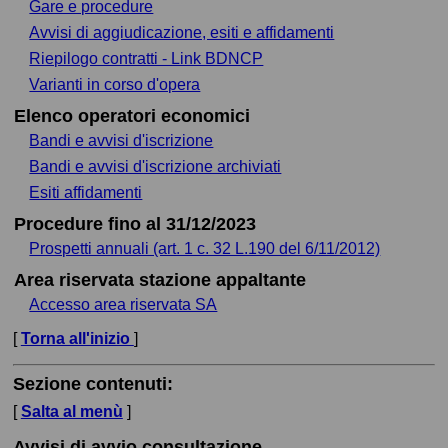
Gare e procedure
Avvisi di aggiudicazione, esiti e affidamenti
Riepilogo contratti - Link BDNCP
Varianti in corso d'opera
Elenco operatori economici
Bandi e avvisi d'iscrizione
Bandi e avvisi d'iscrizione archiviati
Esiti affidamenti
Procedure fino al 31/12/2023
Prospetti annuali (art. 1 c. 32 L.190 del 6/11/2012)
Area riservata stazione appaltante
Accesso area riservata SA
[
Torna all'inizio
]
Sezione contenuti:
[
Salta al menù
]
Avvisi di avvio consultazione