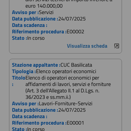
euro 140.000,00
Avviso per :
Servizi
Data pubblicazione :
24/07/2025
Data scadenza :
Riferimento procedura :
E00002
Stato :
In corso
Visualizza scheda
Stazione appaltante :
CUC Basilicata
Tipologia :
Elenco operatori economici
Titolo
Elenco di operatori economici per
:
affidamenti di lavori, servizi e forniture
(Art. 3 dell'Allegato II.1 al D.Lgs. n.
36/2023 e ss.mm.ii.)
Avviso per :
Lavori-Forniture-Servizi
Data pubblicazione :
24/07/2025
Data scadenza :
Riferimento procedura :
E00001
Stato :
In corso