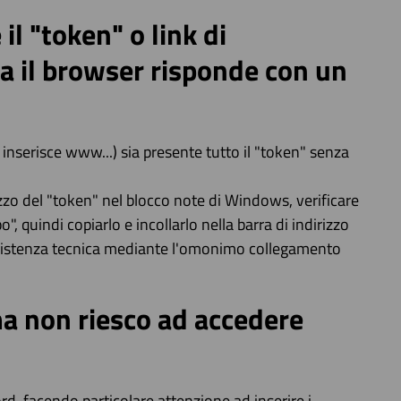
il "token" o link di
ra il browser risponde con un
i inserisce www...) sia presente tutto il "token" senza
rizzo del "token" nel blocco note di Windows, verificare
", quindi copiarlo e incollarlo nella barra di indirizzo
'Assistenza tecnica mediante l'omonimo collegamento
a non riesco ad accedere
rd, facendo particolare attenzione ad inserire i