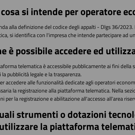
 cosa si intende per operatore e
nda alla definizione del codice degli appalti - Dlgs 36/2023. 
ica, si identifica con l'impresa che intende partecipare ad 
 è possibile accedere ed utilizz
taforma telematica è accessibile pubblicamente ai fini della
i la pubblicità legale e la trasparenza.
er accedere alle funzionalità dedicate agli operatori econom
saria la registrazione alla piattaforma telematica. Nella sezi
oni per la registrazione e abilitazione all'accesso all'area riser
uali strumenti o dotazioni tecnol
utilizzare la piattaforma telemat