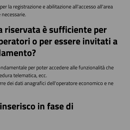
er la registrazione e abilitazione all'accesso all'area
e necessarie.
a riservata è sufficiente per
eratori o per essere invitati a
idamento?
 fondamentale per poter accedere alle funzionalità che
edura telematica, ecc.
rre dei dati anagrafici dell'operatore economico e ne
inserisco in fase di