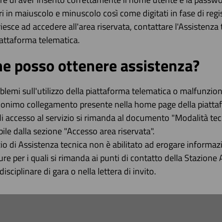
ri in maiuscolo e minuscolo così come digitati in fase di regis
riesce ad accedere all'area riservata, contattare l'Assiste
iattaforma telematica.
e posso ottenere assistenza?
blemi sull'utilizzo della piattaforma telematica o malfunzion
onimo collegamento presente nella home page della piattafor
di accesso al servizio si rimanda al documento "Modalità tec
bile dalla sezione "Accesso area riservata".
izio di Assistenza tecnica non è abilitato ad erogare informazi
re per i quali si rimanda ai punti di contatto della Stazione 
isciplinare di gara o nella lettera di invito.