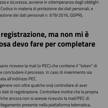
ezza e sicurezza, avviene in ottemperanza degli obblighi
Codice in materia di protezione dei dati personali, e
ezione dei dati personali n. 679/2016, GDPR),
la registrazione, ma non mi è
cosa devo fare per completare
ario ricevere la mail (o PEC) che contiene il "token" di
e concludere il processo. In caso di inserimento sia
ata all'indirizzo PEC.
genere non oltre qualche ora) controllare di aver
i dati di registrazione. Controllare inoltre che la propria
fiche ancora non si avesse ricevuto la mail/PEC di
ollegamento presente nella piattaforma telematica.