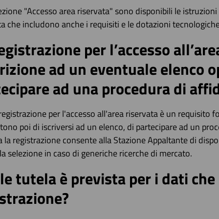
ezione "Accesso area riservata" sono disponibili le istruzioni p
ta che includono anche i requisiti e le dotazioni tecnologich
egistrazione per l’accesso all’are
crizione ad un eventuale elenco op
tecipare ad una procedura di aff
registrazione per l'accesso all'area riservata è un requisito
ono poi di iscriversi ad un elenco, di partecipare ad un proc
a la registrazione consente alla Stazione Appaltante di dispo
a la selezione in caso di generiche ricerche di mercato.
e tutela è prevista per i dati che 
istrazione?