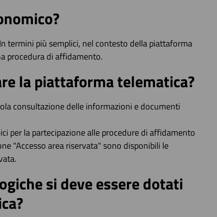
conomico?
In termini più semplici, nel contesto della piattaforma
una procedura di affidamento.
are la piattaforma telematica?
 sola consultazione delle informazioni e documenti
ici per la partecipazione alle procedure di affidamento
one "Accesso area riservata" sono disponibili le
vata.
ogiche si deve essere dotati
ica?