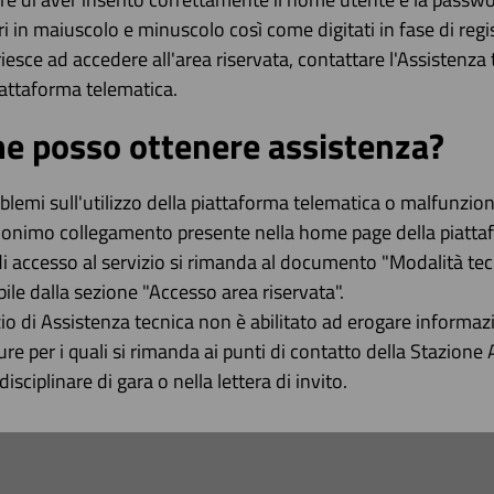
ri in maiuscolo e minuscolo così come digitati in fase di regis
riesce ad accedere all'area riservata, contattare l'Assiste
iattaforma telematica.
e posso ottenere assistenza?
blemi sull'utilizzo della piattaforma telematica o malfunzion
onimo collegamento presente nella home page della piattafor
di accesso al servizio si rimanda al documento "Modalità tec
bile dalla sezione "Accesso area riservata".
izio di Assistenza tecnica non è abilitato ad erogare informazi
re per i quali si rimanda ai punti di contatto della Stazione 
isciplinare di gara o nella lettera di invito.