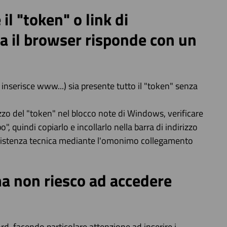
il "token" o link di
ra il browser risponde con un
i inserisce www...) sia presente tutto il "token" senza
rizzo del "token" nel blocco note di Windows, verificare
", quindi copiarlo e incollarlo nella barra di indirizzo
'Assistenza tecnica mediante l'omonimo collegamento
a non riesco ad accedere
rd, facendo particolare attenzione ad inserire i