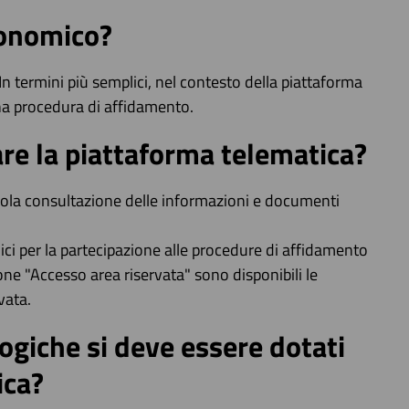
conomico?
In termini più semplici, nel contesto della piattaforma
una procedura di affidamento.
are la piattaforma telematica?
 sola consultazione delle informazioni e documenti
ici per la partecipazione alle procedure di affidamento
one "Accesso area riservata" sono disponibili le
vata.
ogiche si deve essere dotati
ica?