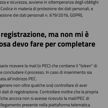
ezza e sicurezza, avviene in ottemperanza degli obblighi
Codice in materia di protezione dei dati personali, e
ezione dei dati personali n. 679/2016, GDPR),
la registrazione, ma non mi è
cosa devo fare per completare
ario ricevere la mail (o PEC) che contiene il "token" di
e concludere il processo. In caso di inserimento sia
ata all'indirizzo PEC.
genere non oltre qualche ora) controllare di aver
i dati di registrazione. Controllare inoltre che la propria
fiche ancora non si avesse ricevuto la mail/PEC di
ollegamento presente nella piattaforma telematica.