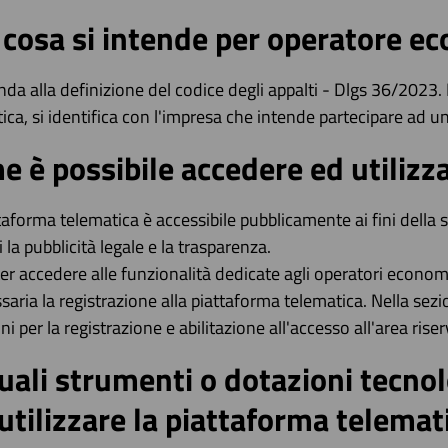
 cosa si intende per operatore e
nda alla definizione del codice degli appalti - Dlgs 36/2023. 
ica, si identifica con l'impresa che intende partecipare ad 
 è possibile accedere ed utilizz
taforma telematica è accessibile pubblicamente ai fini della
i la pubblicità legale e la trasparenza.
er accedere alle funzionalità dedicate agli operatori econom
saria la registrazione alla piattaforma telematica. Nella sezi
oni per la registrazione e abilitazione all'accesso all'area riser
uali strumenti o dotazioni tecnol
utilizzare la piattaforma telemat