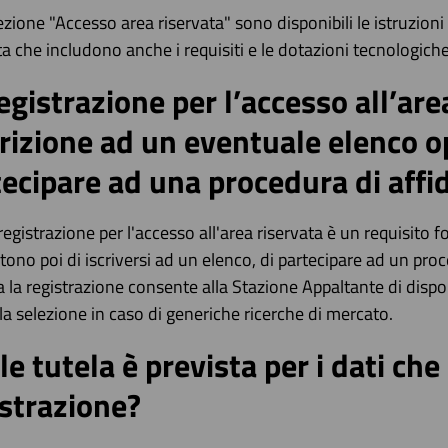
ezione "Accesso area riservata" sono disponibili le istruzioni p
ta che includono anche i requisiti e le dotazioni tecnologich
egistrazione per l’accesso all’are
crizione ad un eventuale elenco op
tecipare ad una procedura di aff
registrazione per l'accesso all'area riservata è un requisito
ono poi di iscriversi ad un elenco, di partecipare ad un proc
a la registrazione consente alla Stazione Appaltante di dispo
a la selezione in caso di generiche ricerche di mercato.
e tutela è prevista per i dati che 
istrazione?