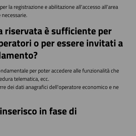
er la registrazione e abilitazione all'accesso all'area
e necessarie.
a riservata è sufficiente per
eratori o per essere invitati a
idamento?
 fondamentale per poter accedere alle funzionalità che
edura telematica, ecc.
rre dei dati anagrafici dell'operatore economico e ne
inserisco in fase di