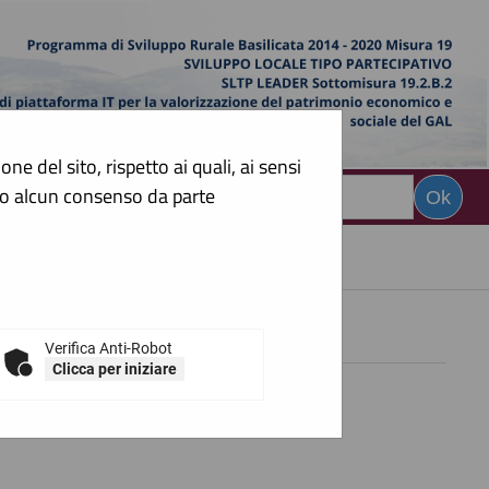
e del sito, rispetto ai quali, ai sensi
sto alcun consenso da parte
CERCA
:
Verifica Anti-Robot
Clicca per iniziare
forma telematica dell'Ente.