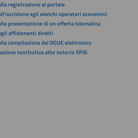
lla registrazione al portale
ll'iscrizione agli elenchi operatori economici
lla presentazione di un offerta telematica
gli affidamenti diretti
alla compilazione del DGUE elettronico
razione sostitutiva atto notorio SPID