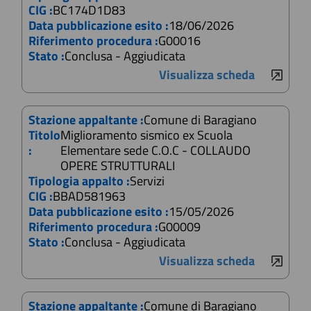
CIG :
BC174D1D83
Data pubblicazione esito :
18/06/2026
Riferimento procedura :
G00016
Stato :
Conclusa - Aggiudicata
Visualizza scheda
Stazione appaltante :
Comune di Baragiano
Titolo
Miglioramento sismico ex Scuola
:
Elementare sede C.O.C - COLLAUDO
OPERE STRUTTURALI
Tipologia appalto :
Servizi
CIG :
BBAD581963
Data pubblicazione esito :
15/05/2026
Riferimento procedura :
G00009
Stato :
Conclusa - Aggiudicata
Visualizza scheda
Stazione appaltante :
Comune di Baragiano