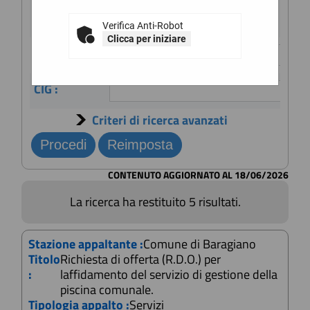
Scheda".
Stazione
appaltante :
Verifica Anti-Robot
Clicca per iniziare
Titolo :
CIG :
Criteri di ricerca avanzati
CONTENUTO AGGIORNATO AL 18/06/2026
La ricerca ha restituito 5 risultati.
Stazione appaltante :
Comune di Baragiano
Titolo
Richiesta di offerta (R.D.O.) per
:
laffidamento del servizio di gestione della
piscina comunale.
Tipologia appalto :
Servizi