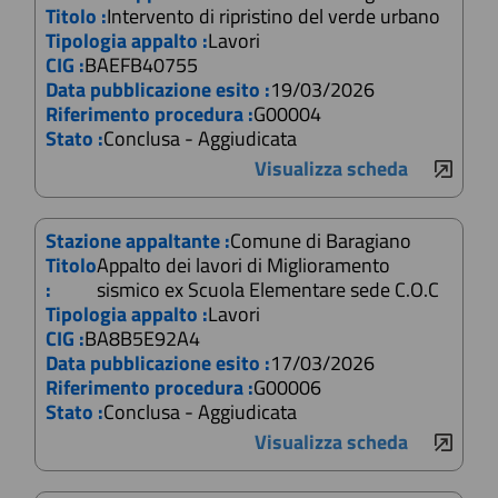
Titolo :
Intervento di ripristino del verde urbano
Tipologia appalto :
Lavori
CIG :
BAEFB40755
Data pubblicazione esito :
19/03/2026
Riferimento procedura :
G00004
Stato :
Conclusa - Aggiudicata
Visualizza scheda
Stazione appaltante :
Comune di Baragiano
Titolo
Appalto dei lavori di Miglioramento
:
sismico ex Scuola Elementare sede C.O.C
Tipologia appalto :
Lavori
CIG :
BA8B5E92A4
Data pubblicazione esito :
17/03/2026
Riferimento procedura :
G00006
Stato :
Conclusa - Aggiudicata
Visualizza scheda