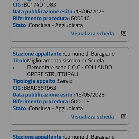
CIG :
BC174D1D83
Data pubblicazione esito :
18/06/2026
Riferimento procedura :
G00016
Stato :
Conclusa - Aggiudicata
Visualizza scheda
Stazione appaltante :
Comune di Baragiano
Titolo
Miglioramento sismico ex Scuola
:
Elementare sede C.O.C - COLLAUDO
OPERE STRUTTURALI
Tipologia appalto :
Servizi
CIG :
BBAD581963
Data pubblicazione esito :
15/05/2026
Riferimento procedura :
G00009
Stato :
Conclusa - Aggiudicata
Visualizza scheda
Stazione appaltante :
Comune di Baragiano