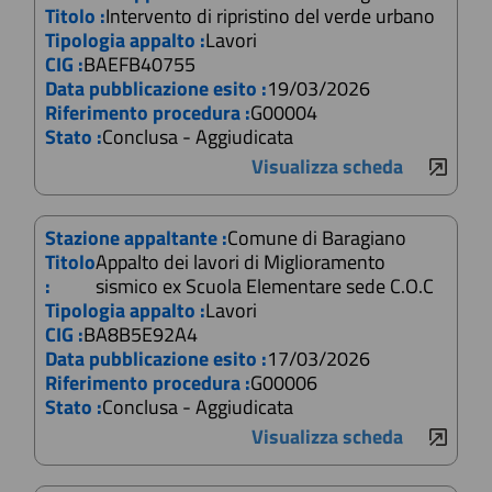
Titolo :
Intervento di ripristino del verde urbano
Tipologia appalto :
Lavori
CIG :
BAEFB40755
Data pubblicazione esito :
19/03/2026
Riferimento procedura :
G00004
Stato :
Conclusa - Aggiudicata
Visualizza scheda
Stazione appaltante :
Comune di Baragiano
Titolo
Appalto dei lavori di Miglioramento
:
sismico ex Scuola Elementare sede C.O.C
Tipologia appalto :
Lavori
CIG :
BA8B5E92A4
Data pubblicazione esito :
17/03/2026
Riferimento procedura :
G00006
Stato :
Conclusa - Aggiudicata
Visualizza scheda