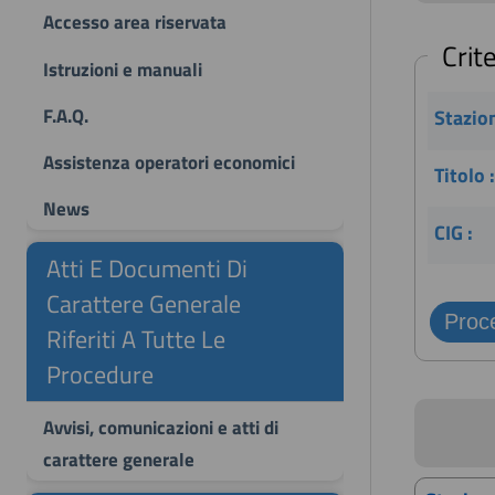
Accesso area riservata
Crite
Istruzioni e manuali
F.A.Q.
Stazion
Assistenza operatori economici
Titolo :
News
CIG :
Atti E Documenti Di
Carattere Generale
Riferiti A Tutte Le
Procedure
Avvisi, comunicazioni e atti di
carattere generale