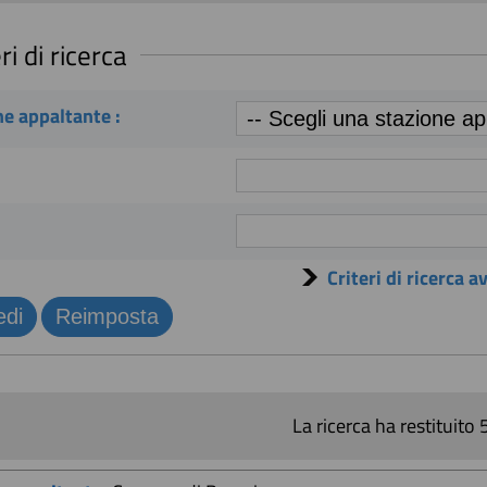
ri di ricerca
e appaltante :
Criteri di ricerca a
La ricerca ha restituito 5