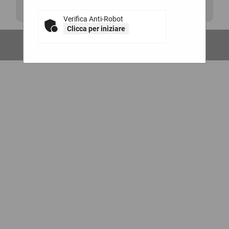
La ricerca ha restituito 0 risultati.
Verifica Anti-Robot
Clicca per iniziare