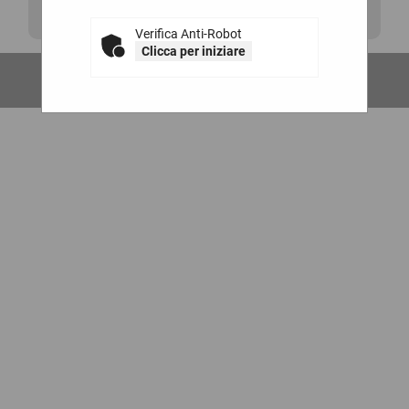
La ricerca ha restituito 0 risultati.
Verifica Anti-Robot
Clicca per iniziare