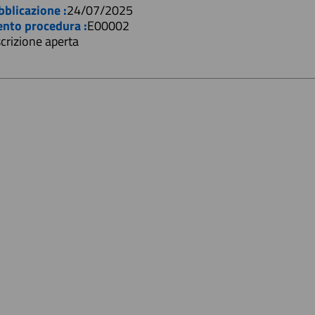
bblicazione :
24/07/2025
ento procedura :
E00002
scrizione aperta