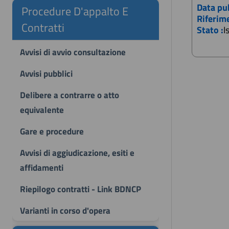
Data pu
Procedure D'appalto E
Riferim
Contratti
Stato :
I
Avvisi di avvio consultazione
Avvisi pubblici
Delibere a contrarre o atto
equivalente
Gare e procedure
Avvisi di aggiudicazione, esiti e
affidamenti
Riepilogo contratti - Link BDNCP
Varianti in corso d'opera